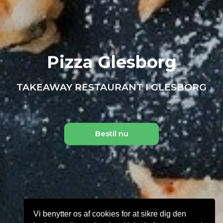
Pizza Glesborg
TAKEAWAY RESTAURANT I GLESBORG
Bestil nu
Vi benytter os af cookies for at sikre dig den